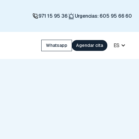
971 15 95 36
Urgencias: 605 95 66 60
ES
Whatsapp
Agendar cita