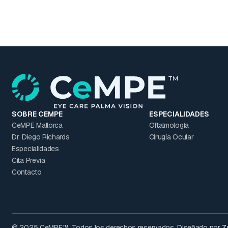
SOBRE CEMPE
ESPECIALIDADES
CeMPE Mallorca
Oftalmología
Dr. Diego Richards
Cirugía Ocular
Especialidades
Cita Previa
Contacto
© 2025 CeMPE™. Todos los derechos reservados. Diseñado por
Z