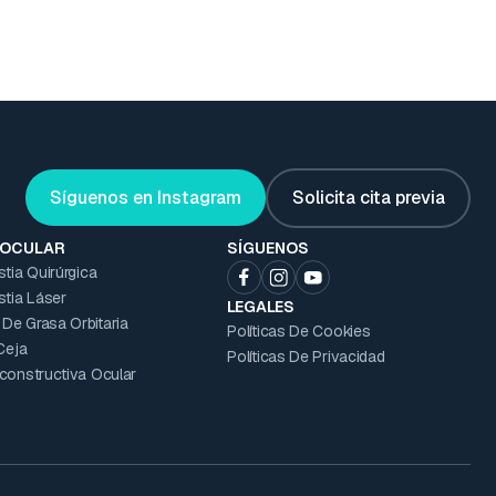
Síguenos en Instagram
Solicita cita previa
 OCULAR
SÍGUENOS
stia Quirúrgica
stia Láser
LEGALES
De Grasa Orbitaria
Políticas De Cookies
 Ceja
Políticas De Privacidad
econstructiva Ocular