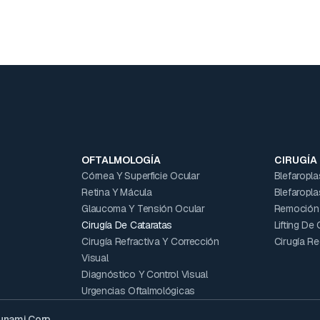
OFTALMOLOGÍA
CIRUGÍA
Córnea Y Superficie Ocular
Blefaropla
Retina Y Mácula
Blefaropla
Glaucoma Y Tensión Ocular
Remoción 
Cirugía De Cataratas
Lifting De
Cirugía Refractiva Y Corrección
Cirugía R
Visual
Diagnóstico Y Control Visual
Urgencias Oftalmológicas
unami Corp.