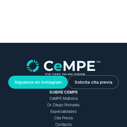
Ubicación:
CeMPE Mallorca
Solicita una cita
Síguenos en Instagram
Solicita cita previa
SOBRE CEMPE
CeMPE Mallorca
Dr. Diego Richards
Especialidades
Cita Previa
Contacto