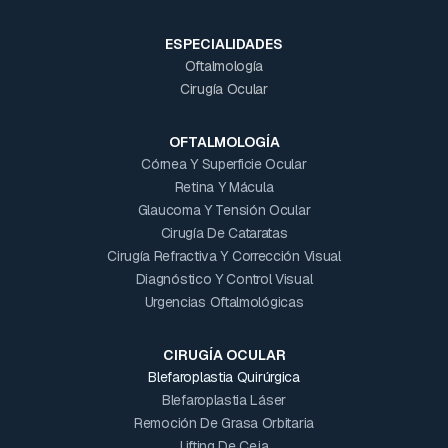
ESPECIALIDADES
Oftalmología
Cirugía Ocular
OFTALMOLOGÍA
Córnea Y Superficie Ocular
Retina Y Mácula
Glaucoma Y Tensión Ocular
Cirugía De Cataratas
Cirugía Refractiva Y Corrección Visual
Diagnóstico Y Control Visual
Urgencias Oftalmológicas
CIRUGÍA OCULAR
Blefaroplastia Quirúrgica
Blefaroplastia Láser
Remoción De Grasa Orbitaria
Lifting De Ceja