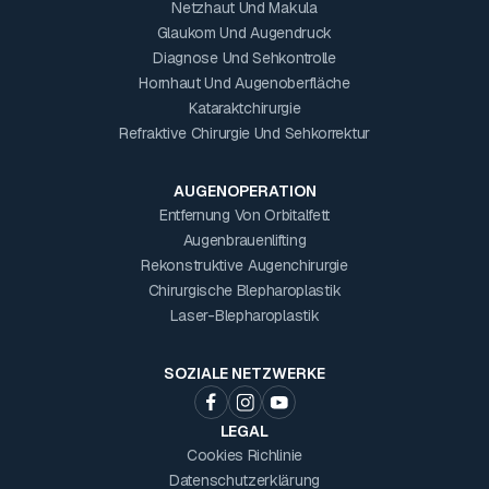
Netzhaut Und Makula
Glaukom Und Augendruck
Diagnose Und Sehkontrolle
Hornhaut Und Augenoberfläche
Kataraktchirurgie
Refraktive Chirurgie Und Sehkorrektur
AUGENOPERATION
Entfernung Von Orbitalfett
Augenbrauenlifting
Rekonstruktive Augenchirurgie
Chirurgische Blepharoplastik
Laser-Blepharoplastik
SOZIALE NETZWERKE
LEGAL
Cookies Richlinie
Datenschutzerklärung